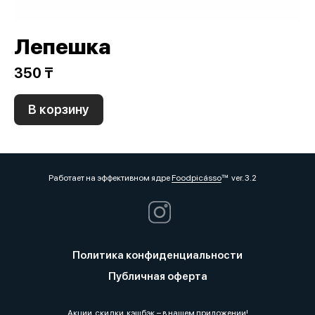
Лепешка
350 ₸
В корзину
Работает на эффективном ядре
Foodpicásso
ver. 3.2
Политика конфиденциальности
Публичная оферта
Акции, скидки, кэшбэк − в нашем приложении!