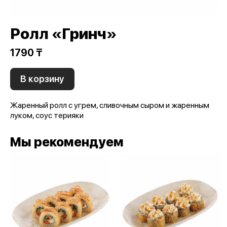
Ролл «Гринч»
1790 ₸
В корзину
Жаренный ролл с угрем, сливочным сыром и жаренным
луком, соус терияки
Мы рекомендуем