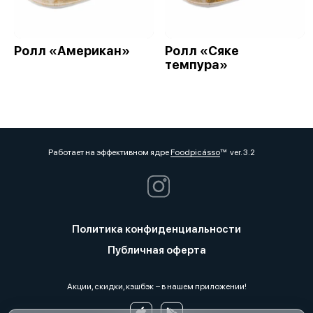
Ролл «Американ»
Ролл «Сяке
темпура»
Работает на эффективном ядре
Foodpicásso
ver. 3.2
Политика конфиденциальности
Публичная оферта
Акции, скидки, кэшбэк − в нашем приложении!