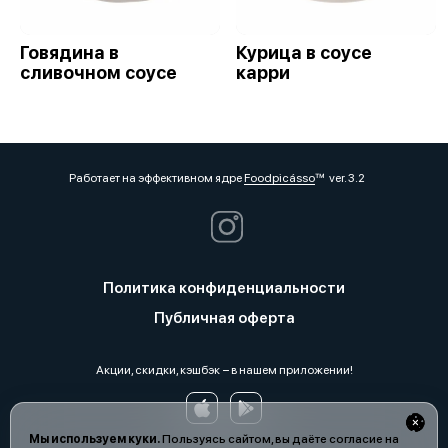
Говядина в
Курица в соусе
сливочном соусе
карри
Работает на эффективном ядре
Foodpicásso
ver. 3.2
Политика конфиденциальности
Публичная оферта
Акции, скидки, кэшбэк − в нашем приложении!
Мы используем куки.
Пользуясь сайтом, вы даёте согласие на