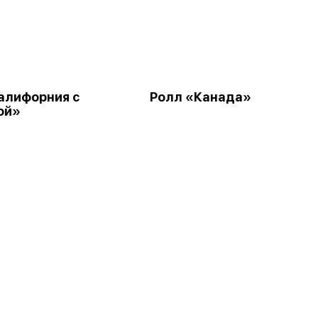
алифорния с
Ролл «Канада»
ой»