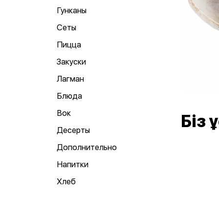
Гунканы
Сеты
Пицца
Закуски
Лагман
Блюда
Вок
Біз
Десерты
Дополнительно
Напитки
Хлеб