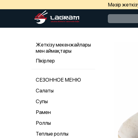
Мәзір жеткі
Жеткізу мекенжайлары
мен аймақтары
Пікірлер
СЕЗОННОЕ МЕНЮ
Салаты
Супы
Рамен
Роллы
Теплые роллы