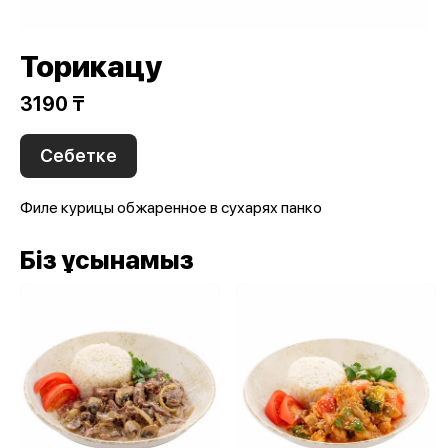
Торикацу
3190 ₸
Себетке
Филе курицы обжаренное в сухарях панко
Біз ұсынамыз