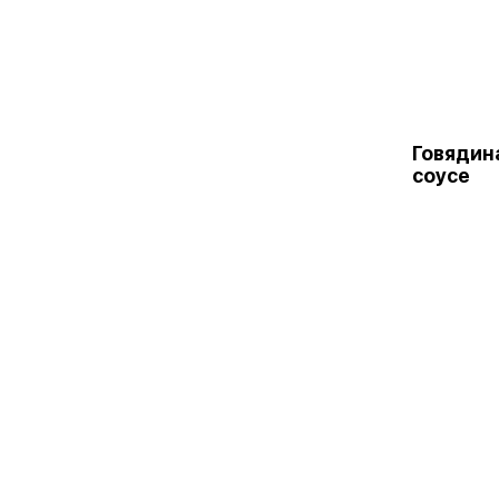
Говядин
соусе