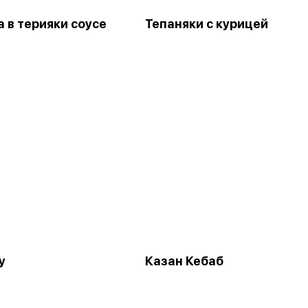
 в терияки соусе
Тепаняки с курицей
у
Казан Кебаб