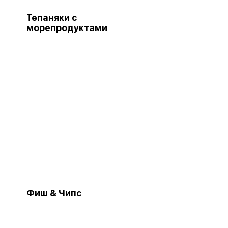
Тепаняки с
морепродуктами
Фиш & Чипс