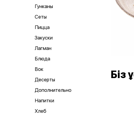
Гунканы
Сеты
Пицца
Закуски
Лагман
Блюда
Вок
Біз
Десерты
Дополнительно
Напитки
Хлеб