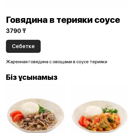
Говядина в терияки соусе
3790 ₸
Себетке
Жаренная говядина с овощами в соусе терияки
Біз ұсынамыз